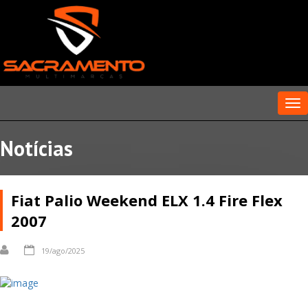
Me
Notícias
Fiat Palio Weekend ELX 1.4 Fire Flex
2007
19/ago/2025