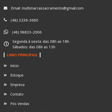
Email:
multimarcassacramento@gmail.com
(48) 3238-3680
(48) 98833-2006
Segunda à sexta: das 08h as 18h
Sábados: das 08h as 13h
LINKS PRINCIPAIS
Início
Estoque
Empresa
Contato
Pós Vendas