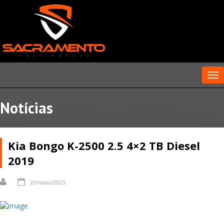
Me
Notícias
Kia Bongo K-2500 2.5 4×2 TB Diesel
2019
23/maio/2025