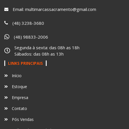
Email:
multimarcassacramento@gmail.com
(48) 3238-3680
(48) 98833-2006
Segunda à sexta: das 08h as 18h
Sábados: das 08h as 13h
LINKS PRINCIPAIS
Início
Estoque
Empresa
Contato
Pós Vendas