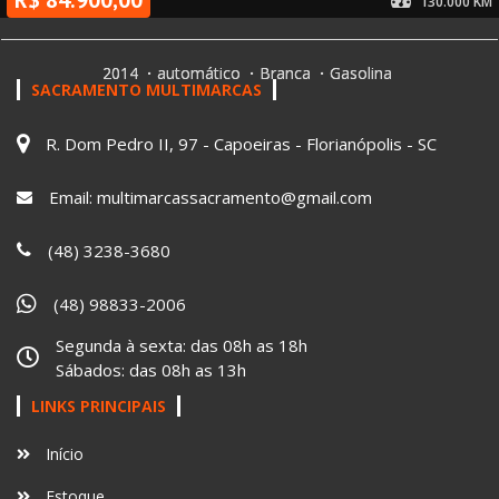
R$ 84.900,00
130.000 KM
2014
automático
Branca
Gasolina
SACRAMENTO MULTIMARCAS
R. Dom Pedro II, 97 - Capoeiras - Florianópolis - SC
Email:
multimarcassacramento@gmail.com
(48) 3238-3680
(48) 98833-2006
Segunda à sexta: das 08h as 18h
Sábados: das 08h as 13h
LINKS PRINCIPAIS
Início
Estoque