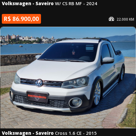
Volkswagen - Saveiro
W/ CS RB MF - 2024
R$ 86.900,00
22.000 KM
2024
manual
Branca
Álc./Gasol.
Volkswagen - Saveiro
Cross 1.6 CE - 2015