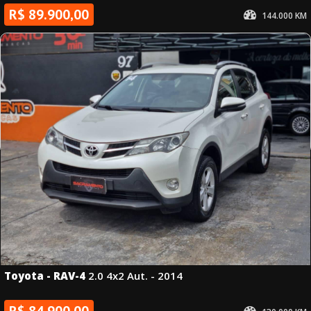
R$ 89.900,00
144.000 KM
2015
automático
Prata
Gasolina
Toyota - RAV-4
2.0 4x2 Aut. - 2014