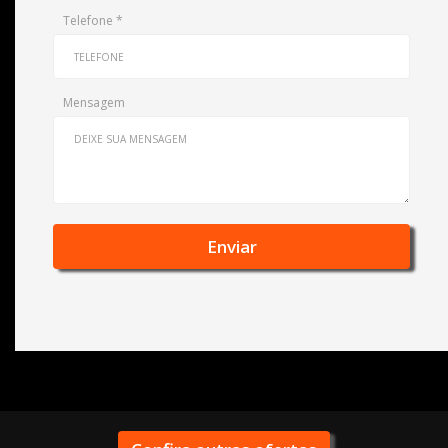
Telefone
*
Mensagem