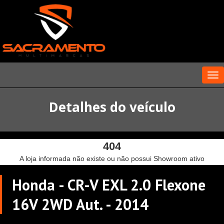
Me
Detalhes do veículo
Honda - CR-V EXL 2.0 Flexone
16V 2WD Aut. - 2014