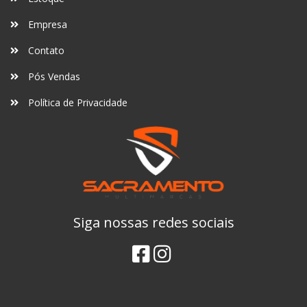
Empresa
Contato
Pós Vendas
Política de Privacidade
Siga nossas redes sociais