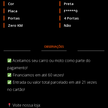
Cor
Preta
Placa
F*****0
Portas
4 Portas
Zero KM
Não
OBSERVAÇÕES
Aceitamos seu carro ou moto como parte do
pagamento!
Financiamos em até 60 vezes!
Entrada ou valor total parcelado em até 21 vezes
no cartão!
Visite nossa loja: